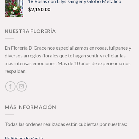
18 Rosas con Lilys, Ginger y Globo Metálico
$
2,150.00
NUESTRA FLORERÍA
En Florería D'Grace nos especializamos en rosas, tulipanes y
diversos arreglos florales que te hagan sentir y reflejar las
m
ás intensas emociones. Más de 10 años de experiencia nos
respaldan.
MÁS INFORMACIÓN
Todas las ordenes realizadas están cubiertas por nuestras:
Politicas de Venta