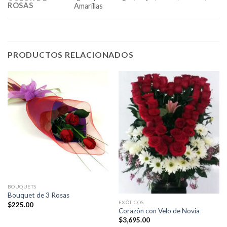
ROSAS
Amarillas
PRODUCTOS RELACIONADOS
BOUQUETS
Bouquet de 3 Rosas
EXÓTICOS
$
225.00
Corazón con Velo de Novia
$
3,695.00