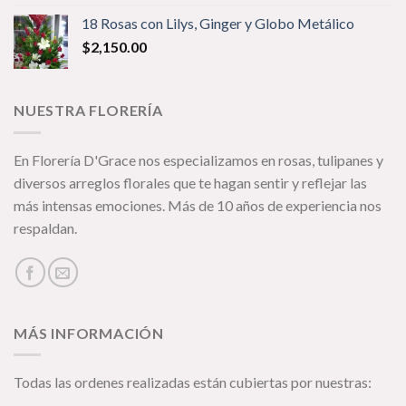
18 Rosas con Lilys, Ginger y Globo Metálico
$
2,150.00
NUESTRA FLORERÍA
En Florería D'Grace nos especializamos en rosas, tulipanes y
diversos arreglos florales que te hagan sentir y reflejar las
m
ás intensas emociones. Más de 10 años de experiencia nos
respaldan.
MÁS INFORMACIÓN
Todas las ordenes realizadas están cubiertas por nuestras: