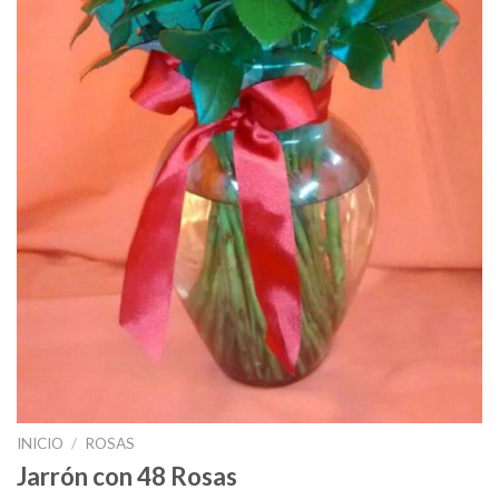
INICIO
/
ROSAS
Jarrón con 48 Rosas