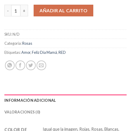
Jarrón con 48 Rosas cantidad
AÑADIR AL CARRITO
SKU:
N/D
Categoría:
Rosas
Etiquetas:
Amor
,
Feliz Día Mamá
,
RED
INFORMACIÓN ADICIONAL
VALORACIONES (0)
Igual que la imagen, Rojas, Rosas, Blancas,
COLOR DE