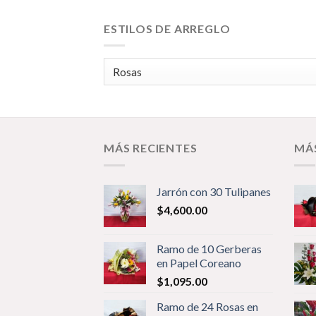
ESTILOS DE ARREGLO
MÁS RECIENTES
MÁ
Jarrón con 30 Tulipanes
$
4,600.00
Ramo de 10 Gerberas
en Papel Coreano
$
1,095.00
Ramo de 24 Rosas en