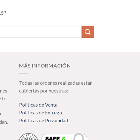
AS?
MÁS INFORMACIÓN
Todas las ordenes realizadas están
anes
cubiertas por nuestras:
e te
Politicas de Venta
Políticas de Entrega
0
Políticas de Privacidad
dan.