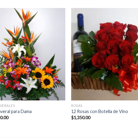
VERALES
ROSAS
veral para Dama
12 Rosas con Botella de Vino
50.00
$
1,350.00