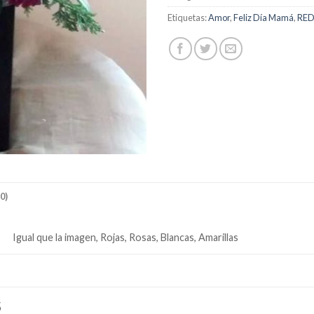
Etiquetas:
Amor
,
Feliz Día Mamá
,
RE
0)
Igual que la imagen, Rojas, Rosas, Blancas, Amarillas
S