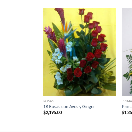
ROSAS
PRIMA
18 Rosas con Aves y Ginger
Prima
$
2,195.00
$
1,3