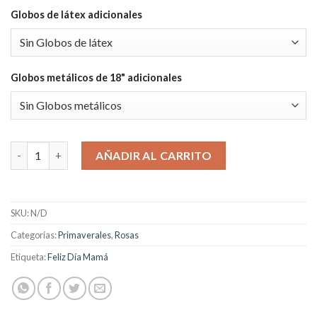
Globos de látex adicionales
Globos metálicos de 18" adicionales
Canasta Primaveral cantidad
AÑADIR AL CARRITO
SKU:
N/D
Categorías:
Primaverales
,
Rosas
Etiqueta:
Feliz Día Mamá