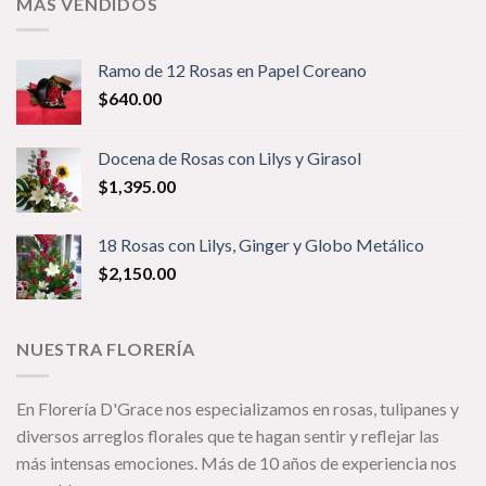
MÁS VENDIDOS
Ramo de 12 Rosas en Papel Coreano
$
640.00
Docena de Rosas con Lilys y Girasol
$
1,395.00
18 Rosas con Lilys, Ginger y Globo Metálico
$
2,150.00
NUESTRA FLORERÍA
En Florería D'Grace nos especializamos en rosas, tulipanes y
diversos arreglos florales que te hagan sentir y reflejar las
m
ás intensas emociones. Más de 10 años de experiencia nos