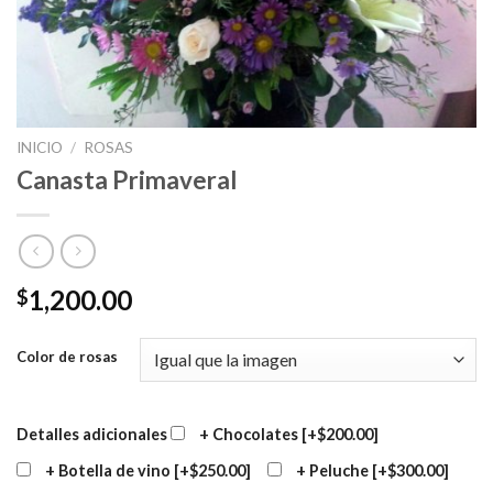
INICIO
/
ROSAS
Canasta Primaveral
1,200.00
$
Color de rosas
Detalles adicionales
+ Chocolates
[+$200.00]
+ Botella de vino
[+$250.00]
+ Peluche
[+$300.00]