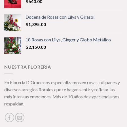
$
640.00
Docena de Rosas con Lilys y Girasol
$
1,395.00
18 Rosas con Lilys, Ginger y Globo Metálico
$
2,150.00
NUESTRA FLORERÍA
En Florería D'Grace nos especializamos en rosas, tulipanes y
diversos arreglos florales que te hagan sentir y reflejar las
m
ás intensas emociones. Más de 10 años de experiencia nos
respaldan.