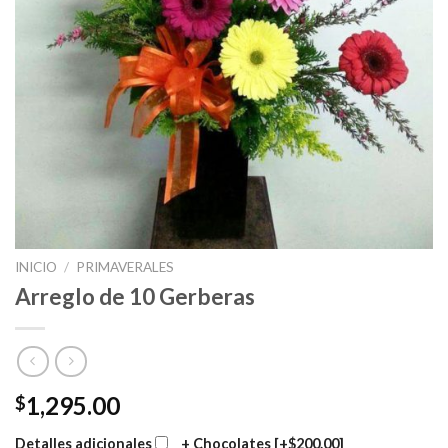
INICIO
/
PRIMAVERALES
Arreglo de 10 Gerberas
1,295.00
$
Detalles adicionales
+ Chocolates
[+$200.00]