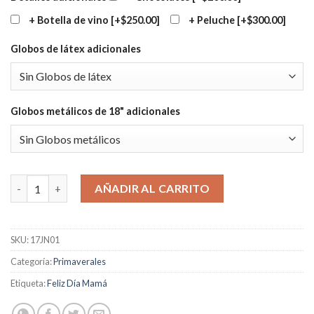
+ Botella de vino
[+$250.00]
+ Peluche
[+$300.00]
Globos de látex adicionales
Globos metálicos de 18" adicionales
Arreglo de 10 Gerberas cantidad
AÑADIR AL CARRITO
SKU:
17JN01
Categoría:
Primaverales
Etiqueta:
Feliz Día Mamá