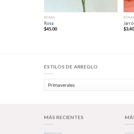
ROSAS
ROSA
Rosa
Jarró
$
45.00
$
3,4
ESTILOS DE ARREGLO
MÁS RECIENTES
MÁ